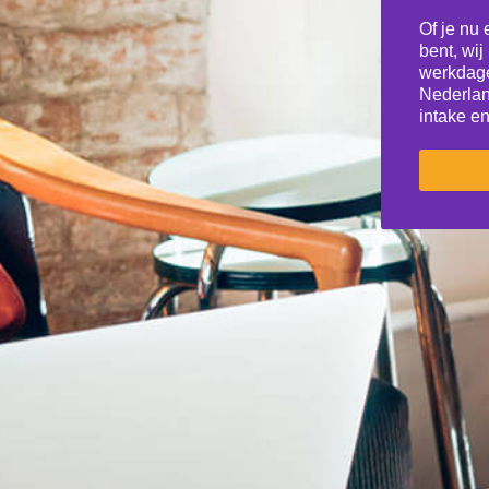
Of je nu 
bent, wi
werkdage
Nederlan
intake e